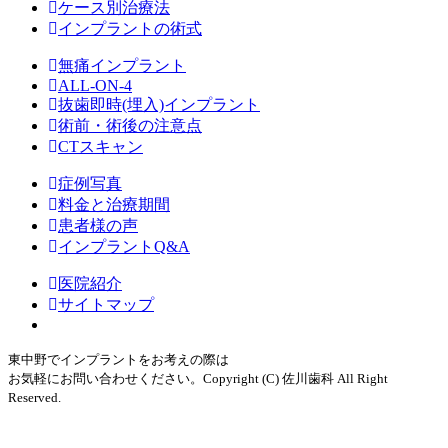
ケース別治療法
インプラントの術式
無痛インプラント
ALL-ON-4
抜歯即時(埋入)インプラント
術前・術後の注意点
CTスキャン
症例写真
料金と治療期間
患者様の声
インプラントQ&A
医院紹介
サイトマップ
東中野でインプラントをお考えの際は
お気軽にお問い合わせください。
Copyright (C) 佐川歯科 All Right
Reserved.