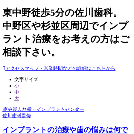
東中野徒歩5分の佐川歯科。
中野区や杉並区周辺でインプ
ラント治療をお考えの方はご
相談下さい。
アクセスマップ・営業時間などの詳細はこちらから
文字サイズ
小
中
大
東中野入れ歯・インプラントセンター
佐川歯科監修
インプラントの治療や歯の悩みは何で