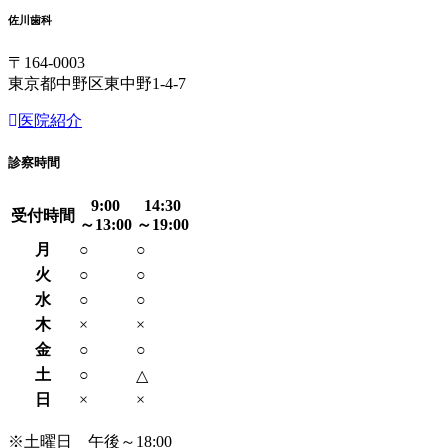
佐川歯科
〒164-0003
東京都中野区東中野1-4-7
医院紹介
診察時間
9:00
14:30
受付時間
～13:00
～19:00
月
○
○
火
○
○
水
○
○
木
×
×
金
○
○
土
○
△
日
×
×
※土曜日 午後～18:00