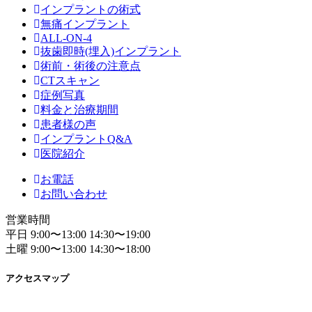
インプラントの術式
無痛インプラント
ALL-ON-4
抜歯即時(埋入)インプラント
術前・術後の注意点
CTスキャン
症例写真
料金と治療期間
患者様の声
インプラントQ&A
医院紹介
お電話
お問い合わせ
営業時間
平日 9:00〜13:00 14:30〜19:00
土曜 9:00〜13:00 14:30〜18:00
アクセスマップ