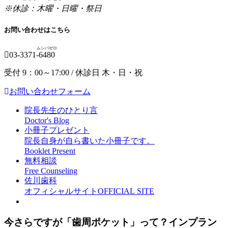
※休診：木曜・日曜・祭日
お問い合わせはこちら
ムシバゼロ
03-3371-
6480
受付 9：00～17:00 / 休診日 木・日・祝
お問い合わせフォーム
院長先生のひとり言
Doctor's Blog
小冊子プレゼント
院長自身が自ら書いた小冊子です。
Booklet Present
無料相談
Free Counseling
佐川歯科
オフィシャルサイト
OFFICIAL SITE
今さらですが「歯周ポケット」って？インプラン