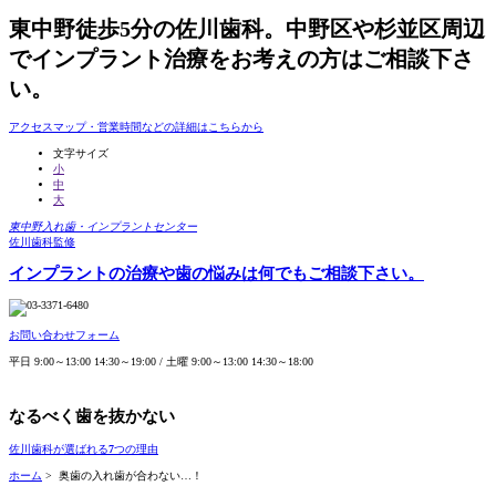
東中野徒歩5分の佐川歯科。
中野区や杉並区周辺
でインプラント治療をお考えの方はご相談下さ
い。
アクセスマップ・営業時間などの詳細はこちらから
文字サイズ
小
中
大
東中野入れ歯・インプラントセンター
佐川歯科監修
インプラントの治療や歯の悩みは何でもご相談下さい。
お問い合わせフォーム
平日 9:00～13:00 14:30～19:00 / 土曜 9:00～13:00 14:30～18:00
なるべく歯を抜かない
佐川歯科が選ばれる
7
つの理由
ホーム
> 奥歯の入れ歯が合わない…！