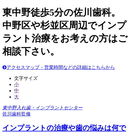
東中野徒歩5分の佐川歯科。
中野区や杉並区周辺でインプ
ラント治療をお考えの方はご
相談下さい。
アクセスマップ・営業時間などの詳細はこちらから
文字サイズ
小
中
大
東中野入れ歯・インプラントセンター
佐川歯科監修
インプラントの治療や歯の悩みは何で