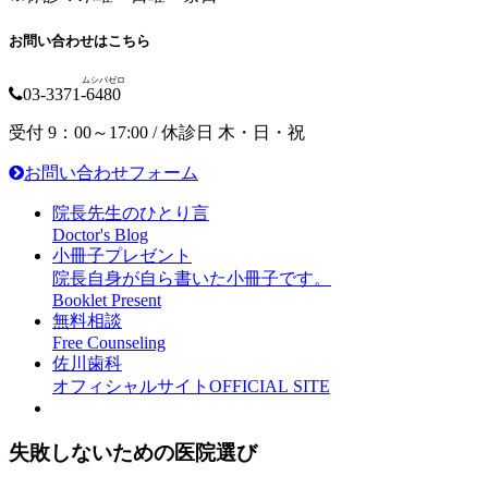
お問い合わせはこちら
ムシバゼロ
03-3371-
6480
受付 9：00～17:00 / 休診日 木・日・祝
お問い合わせフォーム
院長先生のひとり言
Doctor's Blog
小冊子プレゼント
院長自身が自ら書いた小冊子です。
Booklet Present
無料相談
Free Counseling
佐川歯科
オフィシャルサイト
OFFICIAL SITE
失敗しないための医院選び