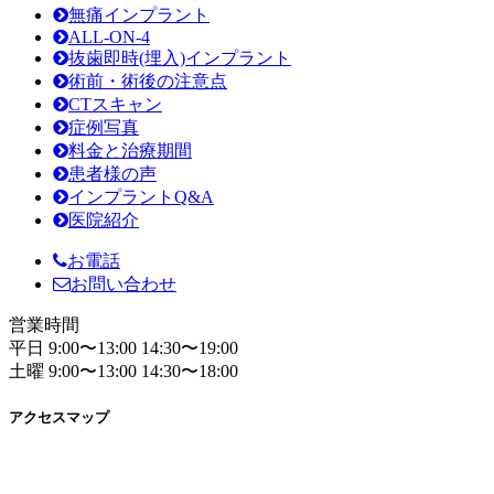
無痛インプラント
ALL-ON-4
抜歯即時(埋入)インプラント
術前・術後の注意点
CTスキャン
症例写真
料金と治療期間
患者様の声
インプラントQ&A
医院紹介
お電話
お問い合わせ
営業時間
平日 9:00〜13:00 14:30〜19:00
土曜 9:00〜13:00 14:30〜18:00
アクセスマップ