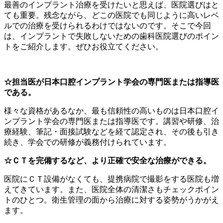
最善のインプラント治療を受けたいと思えば、医院選びはと
ても重要。残念ながら、どこの医院でも同じように高いレベ
ルでの治療を受けられるわけではないのです。そこで今回
は、インプラントで失敗しないための歯科医院選びのポイン
トをご紹介します。ぜひお役立てください。
☆担当医が日本口腔インプラント学会の専門医または指導医
である。
様々な資格があるなか、最も信頼性の高いものは日本口腔イ
ンプラント学会の専門医または指導医です。講習や研修、治
療経験、筆記・面接試験などを経て認定され、その後も引き
続き、学会での研修が義務付けられています。
☆ＣＴを完備するなど、より正確で安全な治療ができる。
医院にＣＴ設備がなくても、提携病院で撮影をする医院も増
えてきています。また、医院全体の清潔さもチェックポイン
トのひとつ。衛生管理の面から治療に対する姿勢がうかがえ
ます。