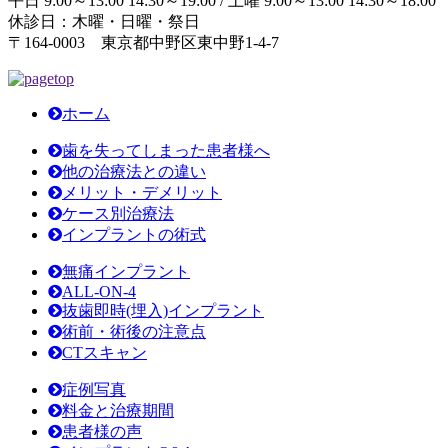
平日 9:00～13:00 14:30～19:00 / 土曜 9:00～13:00 14:30～18:00
休診日：木曜・日曜・祭日
〒164-0003 東京都中野区東中野1-4-7
ホーム
歯を失ってしまった患者様へ
他の治療法との違い
メリット・デメリット
ケース別治療法
インプラントの術式
無痛インプラント
ALL-ON-4
抜歯即時(埋入)インプラント
術前・術後の注意点
CTスキャン
症例写真
料金と治療期間
患者様の声